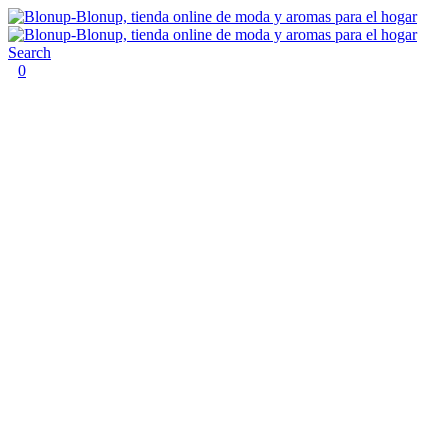
Search
0