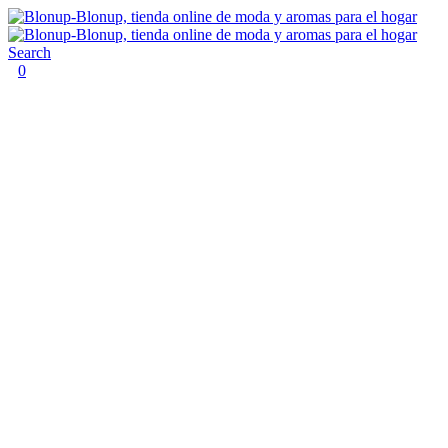
Search
0