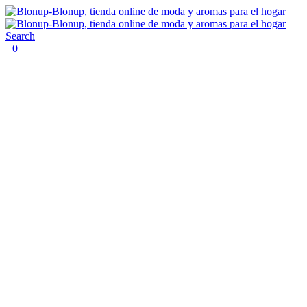
Search
0