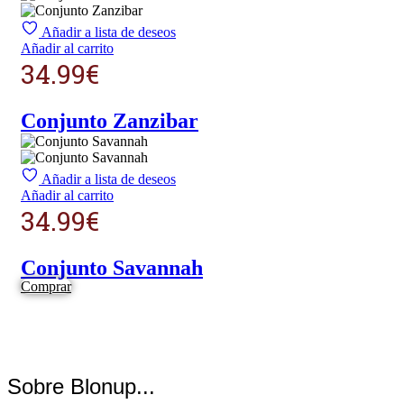
Añadir a lista de deseos
Añadir al carrito
34.99
€
Conjunto Zanzibar
Añadir a lista de deseos
Añadir al carrito
34.99
€
Conjunto Savannah
Comprar
Sobre Blonup...