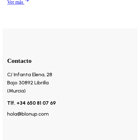
Ver más
Contacto
C/ Infanta Elena, 28
Bajo 30892 Librilla
(Murcia)
Tlf. +34 650 81 07 69
hola@blonup.com