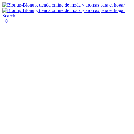
Search
0