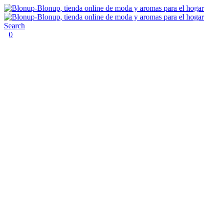
Search
0