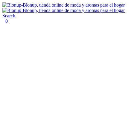
Search
0