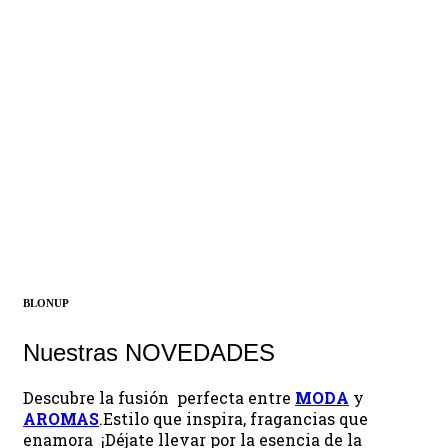
Blonup
AROMAS
¡Descubrir ahora!
BLONUP
Nuestras NOVEDADES
Descubre la fusión perfecta entre
MODA
y
AROMAS
.Estilo que inspira, fragancias que
enamora ¡Déjate llevar por la esencia de la