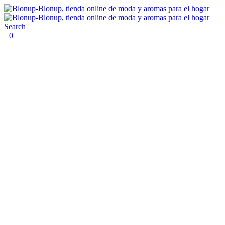
Search
0