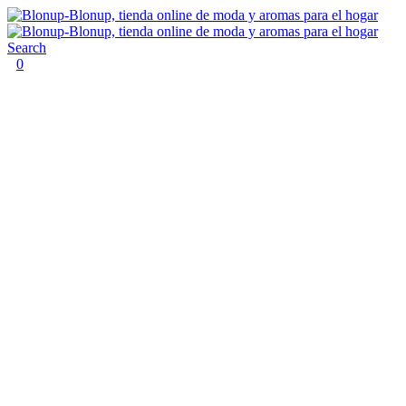
Search
0