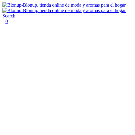
Search
0