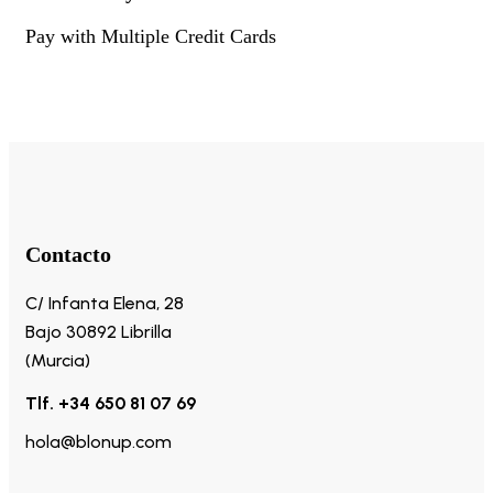
Pay with Multiple Credit Cards
Contacto
C/ Infanta Elena, 28
Bajo 30892 Librilla
(Murcia)
Tlf. +34 650 81 07 69
hola@blonup.com