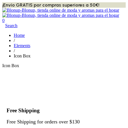
¡Envío GRATIS por compras superiores a 50€!
0
Search
Home
/
Elements
/
Icon Box
Icon Box
Free Shipping
Free Shipping for orders over $130