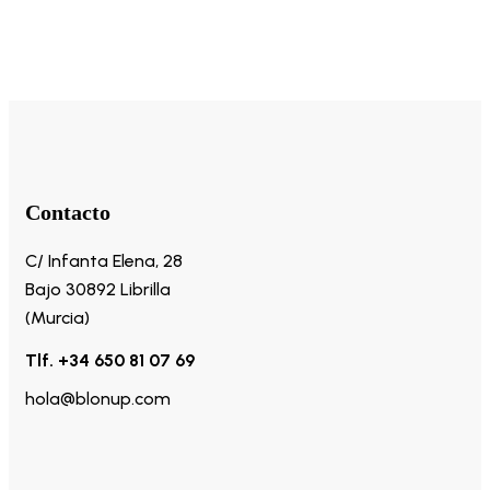
Contacto
C/ Infanta Elena, 28
Bajo 30892 Librilla
(Murcia)
Tlf. +34 650 81 07 69
hola@blonup.com