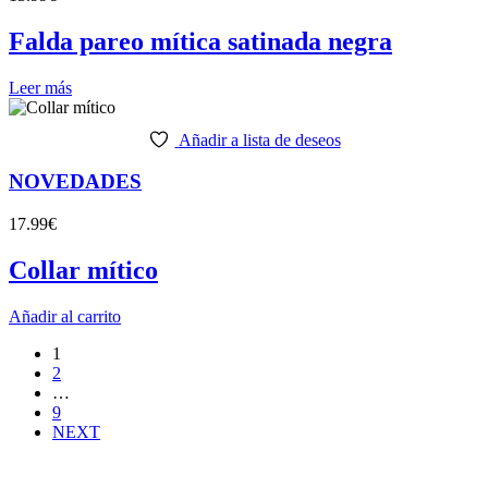
Falda pareo mítica satinada negra
Leer más
Añadir a lista de deseos
NOVEDADES
17.99
€
Collar mítico
Añadir al carrito
1
2
…
9
NEXT