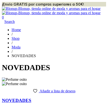
¡Envío GRATIS por compras superiores a 50€!
0
Search
Home
/
Shop
/
Moda
/
NOVEDADES
NOVEDADES
Añadir a lista de deseos
NOVEDADES