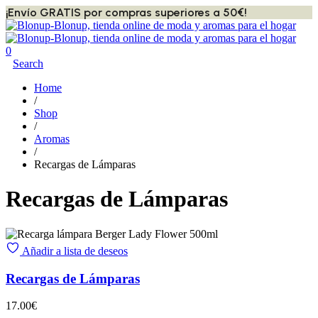
¡Envío GRATIS por compras superiores a 50€!
0
Search
Home
/
Shop
/
Aromas
/
Recargas de Lámparas
Recargas de Lámparas
Añadir a lista de deseos
Recargas de Lámparas
17.00
€