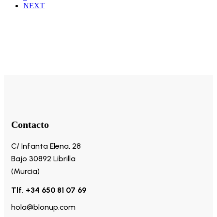
NEXT
Contacto
C/ Infanta Elena, 28
Bajo 30892 Librilla
(Murcia)
Tlf. +34 650 81 07 69
hola@blonup.com