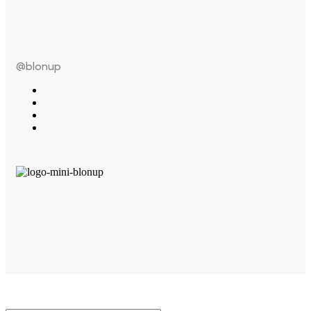
@blonup