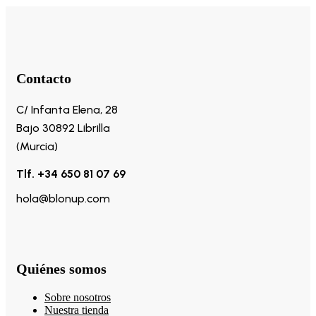
Contacto
C/ Infanta Elena, 28
Bajo 30892 Librilla
(Murcia)
Tlf. +34 650 81 07 69
hola@blonup.com
Quiénes somos
Sobre nosotros
Nuestra tienda