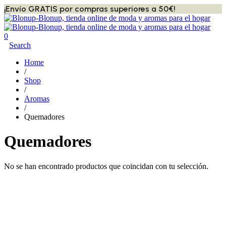
¡Envío GRATIS por compras superiores a 50€!
0
Search
Home
/
Shop
/
Aromas
/
Quemadores
Quemadores
No se han encontrado productos que coincidan con tu selección.