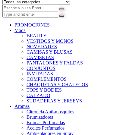
PROMOCIONES
Moda
BEAUTY
VESTIDOS Y MONOS
NOVEDADES
CAMISAS Y BLUSAS
CAMISETAS
PANTALONES Y FALDAS
CONJUNTOS
INVITADAS
COMPLEMENTOS
CHAQUETAS Y CHALECOS
TOPS Y BODIES
CALZADO
SUDADERAS Y JERSEYS
Aromas
Citronela Anti-mosquitos
Brumizadores
Brumas Perfumadas
Aceites Perfumados
Ambientadores en Spray