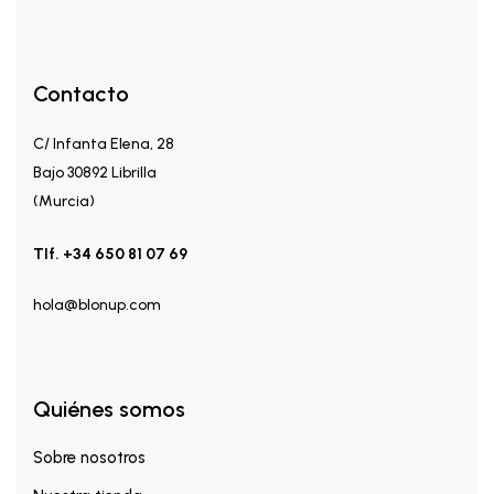
Contacto
C/ Infanta Elena, 28
Bajo 30892 Librilla
(Murcia)
Tlf. +34 650 81 07 69
hola@blonup.com
Quiénes somos
Sobre nosotros