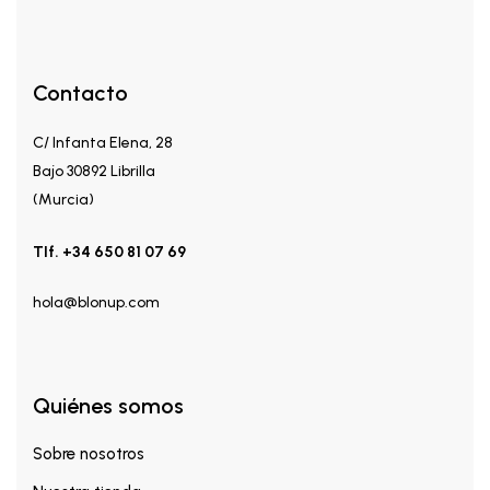
Contacto
C/ Infanta Elena, 28
Bajo 30892 Librilla
(Murcia)
Tlf. +34 650 81 07 69
hola@blonup.com
Quiénes somos
Sobre nosotros