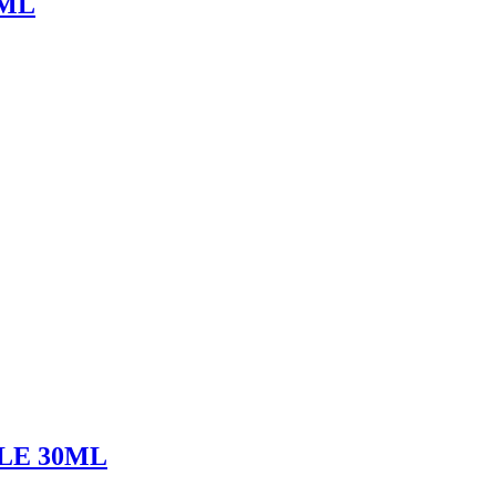
0ML
LE 30ML