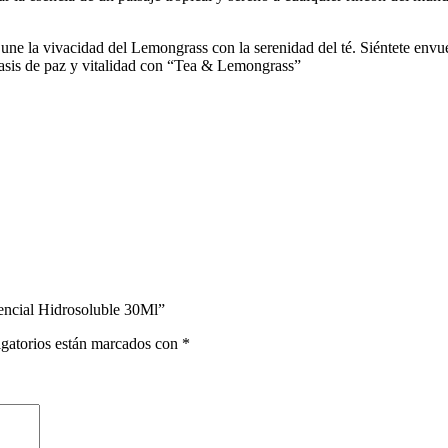
ne la vivacidad del Lemongrass con la serenidad del té. Siéntete envue
asis de paz y vitalidad con “Tea & Lemongrass”
encial Hidrosoluble 30Ml”
gatorios están marcados con
*