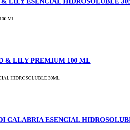
D & LILY ESENCIAL HIDROSOLUBLE 3
D & LILY PREMIUM 100 ML
 DI CALABRIA ESENCIAL HIDROSOLUB