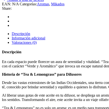
EAN:
N/A
Categorías:
Aromas
,
Mikados
Share:
Descripción
Información adicional
Valoraciones (0)
Descripción
En cada espacio puede florecer un aura de serenidad y vitalidad. “Tea
con el carácter “Verde y Aromático” que invoca un escape natural dent
Historia de “Tea & Lemongrass” para Difusores
Desde las vastas extensiones de las Indias Occidentales, una tierra co
té, conocido por brindar serenidad y equilibrio a quienes lo disfrutan
Al liberar unas gotas de este aceite en tu difusor, se despliega un aro
los sentidos. Transformando el aire, este aceite invita a un viaje olfat
“Tea & Lemongrass” no es solo un aroma; es un medio para transportar