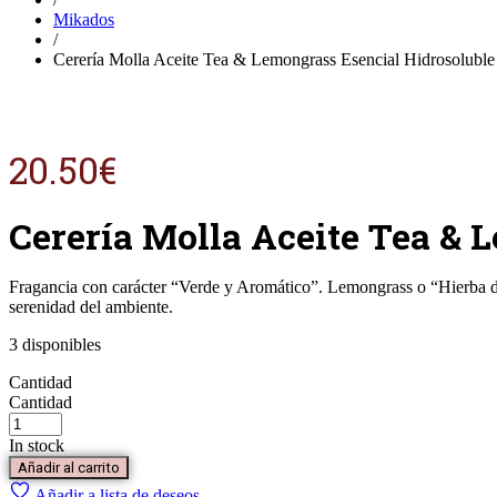
Mikados
/
Cerería Molla Aceite Tea & Lemongrass Esencial Hidrosolubl
20.50
€
Cerería Molla Aceite Tea & 
Fragancia con carácter “Verde y Aromático”. Lemongrass o “Hierba d
serenidad del ambiente.
3 disponibles
Cantidad
Cantidad
In stock
Añadir al carrito
Añadir a lista de deseos