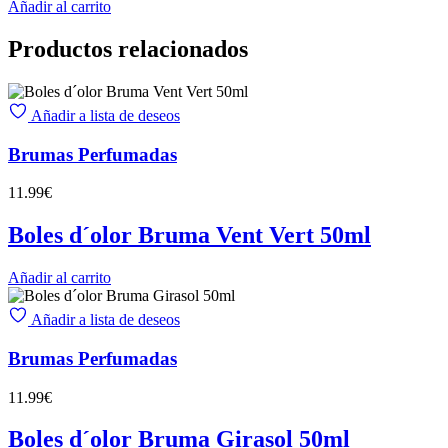
Añadir al carrito
Productos relacionados
Añadir a lista de deseos
Brumas Perfumadas
11.99
€
Boles d´olor Bruma Vent Vert 50ml
Añadir al carrito
Añadir a lista de deseos
Brumas Perfumadas
11.99
€
Boles d´olor Bruma Girasol 50ml