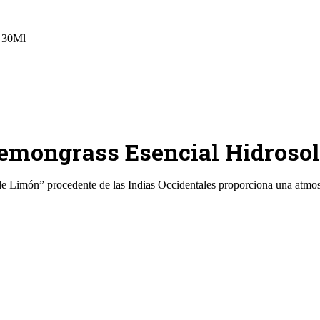
e 30Ml
Lemongrass Esencial Hidroso
e Limón” procedente de las Indias Occidentales proporciona una atmos