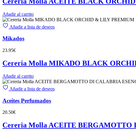
Cereria Molla ACEITE BLACK ORCHI
Añadir al carrito
Añadir a lista de deseos
Mikados
23.95
€
Cereria Molla MIKADO BLACK ORCHI
Añadir al carrito
Añadir a lista de deseos
Aceites Perfumados
20.50
€
Cereria Molla ACEITE BERGAMOTTO