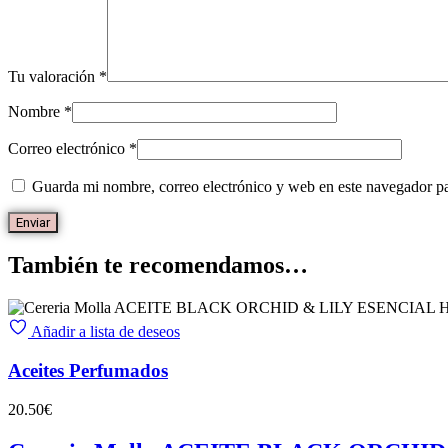
Tu valoración
*
Nombre
*
Correo electrónico
*
Guarda mi nombre, correo electrónico y web en este navegador p
También te recomendamos…
Añadir a lista de deseos
Aceites Perfumados
20.50
€