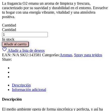
La fragancia O2 emana un aroma de limpieza y frescura,
caracterizado por su suavidad y durabilidad en el entorno. Envuelve
tu hogar con una energía vibrante, vitalidad y una atmósfera
positiva.
Cantidad
Cantidad
In stock
Añadir al carrito
Añadir a lista de deseos
EAN:
N/A
SKU:
143581
Categorías:
Aromas
,
Spray para tejidos
Share:
Descripción
Información adicional
Descripción
El medio ambiente opera de forma sincrónica y perfecta, y así ha