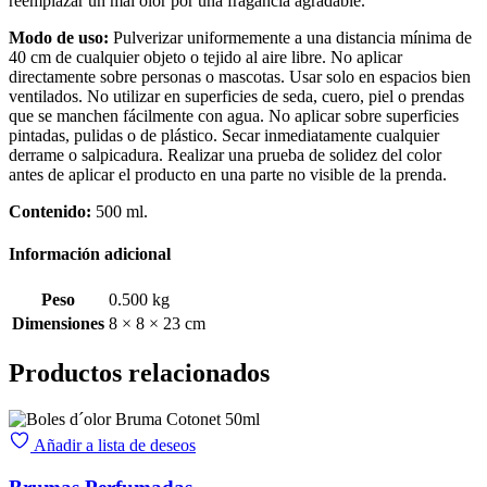
reemplazar un mal olor por una fragancia agradable.
Modo de uso:
Pulverizar uniformemente a una distancia mínima de
40 cm de cualquier objeto o tejido al aire libre. No aplicar
directamente sobre personas o mascotas. Usar solo en espacios bien
ventilados. No utilizar en superficies de seda, cuero, piel o prendas
que se manchen fácilmente con agua. No aplicar sobre superficies
pintadas, pulidas o de plástico. Secar inmediatamente cualquier
derrame o salpicadura. Realizar una prueba de solidez del color
antes de aplicar el producto en una parte no visible de la prenda.
Contenido:
500 ml.
Información adicional
Peso
0.500 kg
Dimensiones
8 × 8 × 23 cm
Productos relacionados
Añadir a lista de deseos