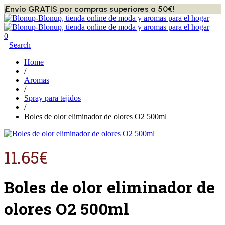
¡Envío GRATIS por compras superiores a 50€!
0
Search
Home
/
Aromas
/
Spray para tejidos
/
Boles de olor eliminador de olores O2 500ml
11.65
€
Boles de olor eliminador de
olores O2 500ml