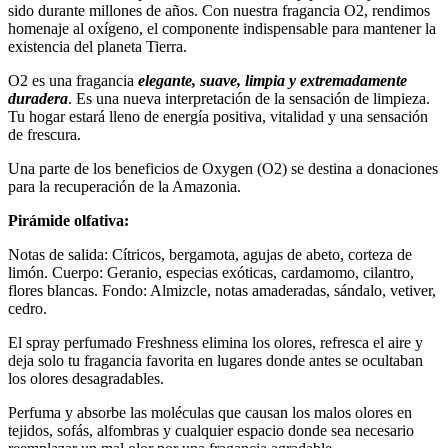
sido durante millones de años. Con nuestra fragancia O2, rendimos
homenaje al oxígeno, el componente indispensable para mantener la
existencia del planeta Tierra.
O2 es una fragancia
elegante, suave, limpia y extremadamente
duradera
. Es una nueva interpretación de la sensación de limpieza.
Tu hogar estará lleno de energía positiva, vitalidad y una sensación
de frescura.
Una parte de los beneficios de Oxygen (O2) se destina a donaciones
para la recuperación de la Amazonia.
Pirámide olfativa:
Notas de salida: Cítricos, bergamota, agujas de abeto, corteza de
limón. Cuerpo: Geranio, especias exóticas, cardamomo, cilantro,
flores blancas. Fondo: Almizcle, notas amaderadas, sándalo, vetiver,
cedro.
El spray perfumado Freshness elimina los olores, refresca el aire y
deja solo tu fragancia favorita en lugares donde antes se ocultaban
los olores desagradables.
Perfuma y absorbe las moléculas que causan los malos olores en
tejidos, sofás, alfombras y cualquier espacio donde sea necesario