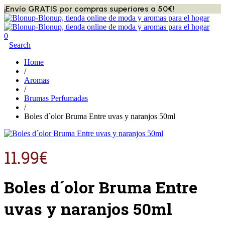
¡Envío GRATIS por compras superiores a 50€!
0
Search
Home
/
Aromas
/
Brumas Perfumadas
/
Boles d´olor Bruma Entre uvas y naranjos 50ml
11.99
€
Boles d´olor Bruma Entre
uvas y naranjos 50ml