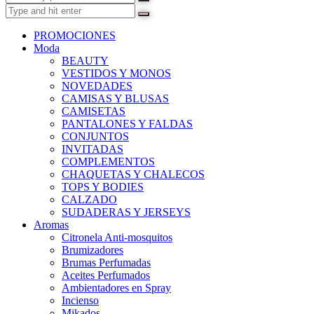
PROMOCIONES
Moda
BEAUTY
VESTIDOS Y MONOS
NOVEDADES
CAMISAS Y BLUSAS
CAMISETAS
PANTALONES Y FALDAS
CONJUNTOS
INVITADAS
COMPLEMENTOS
CHAQUETAS Y CHALECOS
TOPS Y BODIES
CALZADO
SUDADERAS Y JERSEYS
Aromas
Citronela Anti-mosquitos
Brumizadores
Brumas Perfumadas
Aceites Perfumados
Ambientadores en Spray
Incienso
Mikados