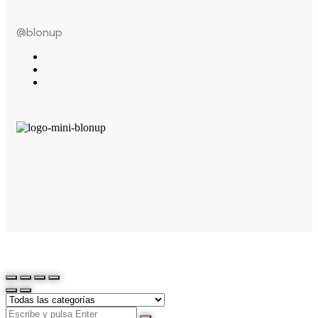
@blonup