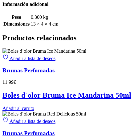
Información adicional
Peso
0.300 kg
Dimensiones
13 × 4 × 4 cm
Productos relacionados
Añadir a lista de deseos
Brumas Perfumadas
11.99
€
Boles d´olor Bruma Ice Mandarina 50ml
Añadir al carrito
Añadir a lista de deseos
Brumas Perfumadas