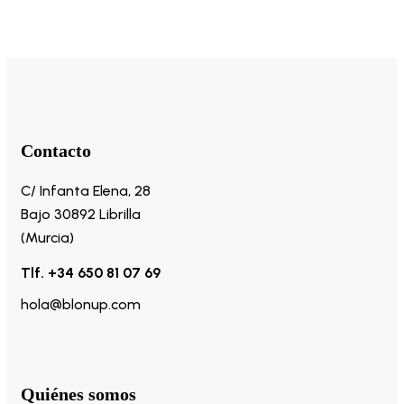
Contacto
C/ Infanta Elena, 28
Bajo 30892 Librilla
(Murcia)
Tlf. +34 650 81 07 69
hola@blonup.com
Quiénes somos