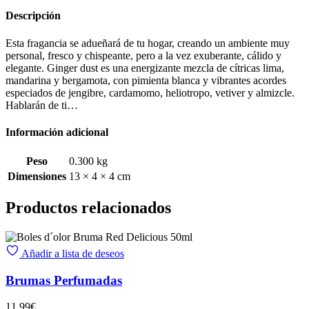
Descripción
Esta fragancia se adueñará de tu hogar, creando un ambiente muy
personal, fresco y chispeante, pero a la vez exuberante, cálido y
elegante. Ginger dust es una energizante mezcla de cítricas lima,
mandarina y bergamota, con pimienta blanca y vibrantes acordes
especiados de jengibre, cardamomo, heliotropo, vetiver y almizcle.
Hablarán de ti…
Información adicional
Peso
0.300 kg
Dimensiones
13 × 4 × 4 cm
Productos relacionados
Añadir a lista de deseos
Brumas Perfumadas
11.99
€