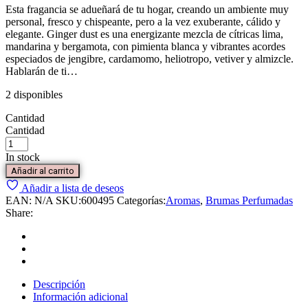
Esta fragancia se adueñará de tu hogar, creando un ambiente muy
personal, fresco y chispeante, pero a la vez exuberante, cálido y
elegante. Ginger dust es una energizante mezcla de cítricas lima,
mandarina y bergamota, con pimienta blanca y vibrantes acordes
especiados de jengibre, cardamomo, heliotropo, vetiver y almizcle.
Hablarán de ti…
2 disponibles
Cantidad
Cantidad
In stock
Añadir al carrito
Añadir a lista de deseos
EAN:
N/A
SKU:
600495
Categorías:
Aromas
,
Brumas Perfumadas
Share:
Descripción
Información adicional