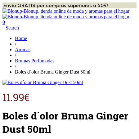
¡Envío GRATIS por compras superiores a 50€!
0
Search
Home
/
Aromas
/
Brumas Perfumadas
/
Boles d´olor Bruma Ginger Dust 50ml
11.99
€
Boles d´olor Bruma Ginger
Dust 50ml