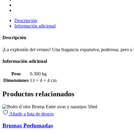
Descripción
Información adicional
Descripción
¡La explosión del verano! Una fragancia expansiva, poderosa, pero a l
Información adicional
Peso
0.300 kg
Dimensiones
13 × 4 × 4 cm
Productos relacionados
Añadir a lista de deseos
Brumas Perfumadas