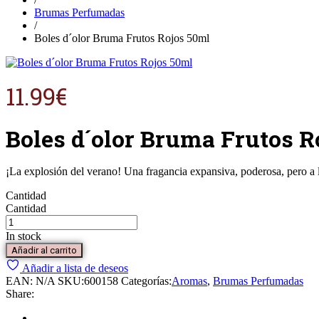
Brumas Perfumadas
/
Boles d´olor Bruma Frutos Rojos 50ml
11.99
€
Boles d´olor Bruma Frutos R
¡La explosión del verano! Una fragancia expansiva, poderosa, pero a l
Cantidad
Cantidad
In stock
Añadir al carrito
Añadir a lista de deseos
EAN:
N/A
SKU:
600158
Categorías:
Aromas
,
Brumas Perfumadas
Share: