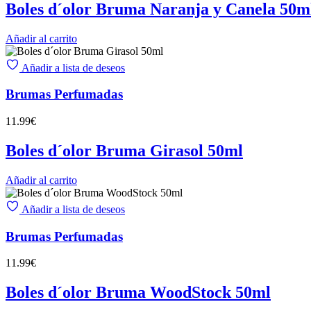
Boles d´olor Bruma Naranja y Canela 50m
Añadir al carrito
Añadir a lista de deseos
Brumas Perfumadas
11.99
€
Boles d´olor Bruma Girasol 50ml
Añadir al carrito
Añadir a lista de deseos
Brumas Perfumadas
11.99
€
Boles d´olor Bruma WoodStock 50ml