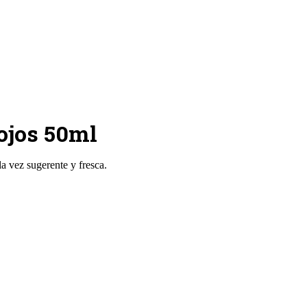
ojos 50ml
a vez sugerente y fresca.