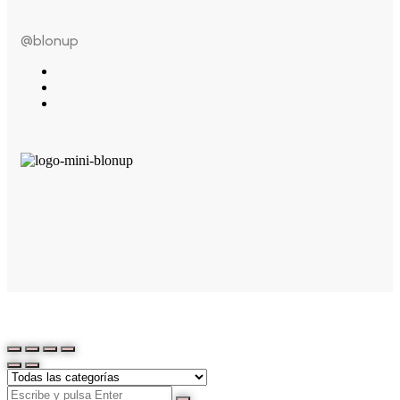
@blonup