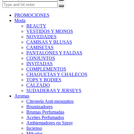
PROMOCIONES
Moda
BEAUTY
VESTIDOS Y MONOS
NOVEDADES
CAMISAS Y BLUSAS
CAMISETAS
PANTALONES Y FALDAS
CONJUNTOS
INVITADAS
COMPLEMENTOS
CHAQUETAS Y CHALECOS
TOPS Y BODIES
CALZADO
SUDADERAS Y JERSEYS
Aromas
Citronela Anti-mosquitos
Brumizadores
Brumas Perfumadas
Aceites Perfumados
Ambientadores en Spray
Incienso
Mikados