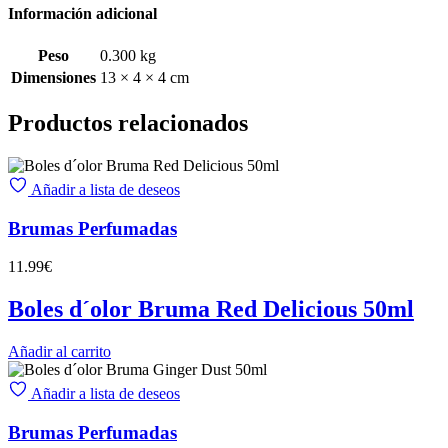
Información adicional
Peso
0.300 kg
Dimensiones
13 × 4 × 4 cm
Productos relacionados
Añadir a lista de deseos
Brumas Perfumadas
11.99
€
Boles d´olor Bruma Red Delicious 50ml
Añadir al carrito
Añadir a lista de deseos
Brumas Perfumadas