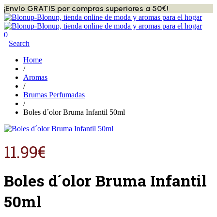
¡Envío GRATIS por compras superiores a 50€!
0
Search
Home
/
Aromas
/
Brumas Perfumadas
/
Boles d´olor Bruma Infantil 50ml
11.99
€
Boles d´olor Bruma Infantil
50ml