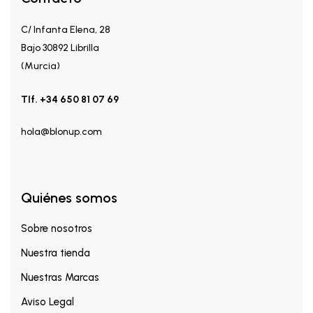
C/ Infanta Elena, 28
Bajo 30892 Librilla
(Murcia)
Tlf. +34 650 81 07 69
hola@blonup.com
Quiénes somos
Sobre nosotros
Nuestra tienda
Nuestras Marcas
Aviso Legal