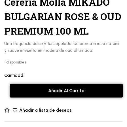
Cereria Molla MIKADO
BULGARIAN ROSE & OUD
PREMIUM 100 ML
Una fragancia dulce y terciopelada. Un aroma a rosa natural
y suave envuelto en madera de oud ahumada.
1 disponibles
Cantidad
Añadir Al Carrito
Añadir a lista de deseos