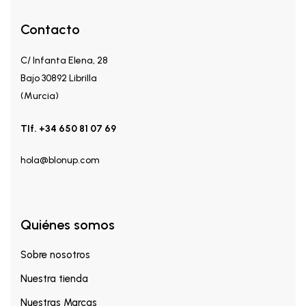
Contacto
C/ Infanta Elena, 28
Bajo 30892 Librilla
(Murcia)
Tlf. +34 650 81 07 69
hola@blonup.com
Quiénes somos
Sobre nosotros
Nuestra tienda
Nuestras Marcas