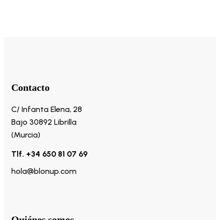
Contacto
C/ Infanta Elena, 28
Bajo 30892 Librilla
(Murcia)
Tlf. +34 650 81 07 69
hola@blonup.com
Quiénes somos