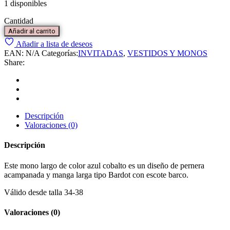
1 disponibles
Cantidad
Añadir al carrito
Añadir a lista de deseos
EAN:
N/A
Categorías:
INVITADAS
,
VESTIDOS Y MONOS
Share:
Descripción
Valoraciones (0)
Descripción
Este mono largo de color azul cobalto es un diseño de pernera
acampanada y manga larga tipo Bardot con escote barco.
Válido
desde talla 34-38
Valoraciones (0)