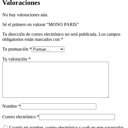
Valoraciones
No hay valoraciones aún.
Sé el primero en valorar “MONO PARIS”
Tu dirección de correo electrónico no será publicada.
Los campos
obligatorios están marcados con
*
Tu puntuación
*
Tu valoración
*
Nombre
*
Correo electrónico
*
Guarda mi nombre, correo electrónico y web en este navegador