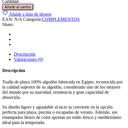
Cantidad
Añadir al carrito
Añadir a lista de deseos
EAN:
N/A
Categoría:
COMPLEMENTOS
Share:
Descripción
Valoraciones (0)
Descripción
Toalla de playa 100% algodón fabricada en Egipto, reconocida por
la calidad superior de su algodón, considerado uno de los mejores
del mundo por su suavidad, resistencia y gran capacidad de
absorción.
Su diseño ligero y agradable al tacto la convierte en la opción
perfecta para playa, piscina o escapadas de verano. Además, sus
estampados llenos de color aportan un estilo fresco y mediterráneo
ideal para la temporada.