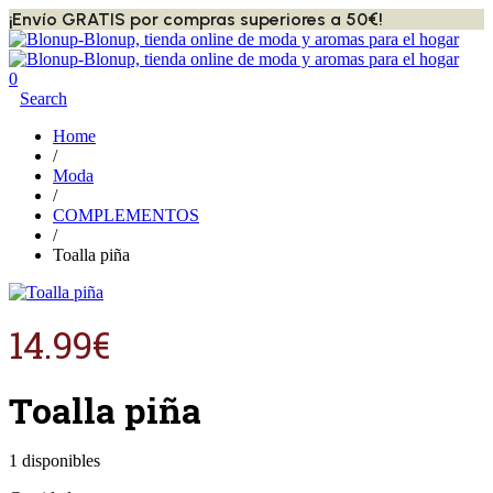
¡Envío GRATIS por compras superiores a 50€!
0
Search
Home
/
Moda
/
COMPLEMENTOS
/
Toalla piña
14.99
€
Toalla piña
1 disponibles