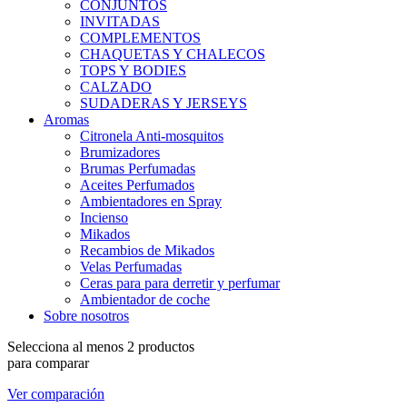
CONJUNTOS
INVITADAS
COMPLEMENTOS
CHAQUETAS Y CHALECOS
TOPS Y BODIES
CALZADO
SUDADERAS Y JERSEYS
Aromas
Citronela Anti-mosquitos
Brumizadores
Brumas Perfumadas
Aceites Perfumados
Ambientadores en Spray
Incienso
Mikados
Recambios de Mikados
Velas Perfumadas
Ceras para para derretir y perfumar
Ambientador de coche
Sobre nosotros
Selecciona al menos 2 productos
para comparar
Ver comparación