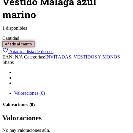
Vestido Málaga azul
marino
1 disponibles
Cantidad
Añadir al carrito
Añadir a lista de deseos
EAN:
N/A
Categorías:
INVITADAS
,
VESTIDOS Y MONOS
Share:
Valoraciones (0)
Valoraciones (0)
Valoraciones
No hay valoraciones aún.