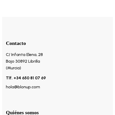
Contacto
C/ Infanta Elena, 28
Bajo 30892 Librilla
(Murcia)
Tlf. +34 650 81 07 69
hola@blonup.com
Quiénes somos