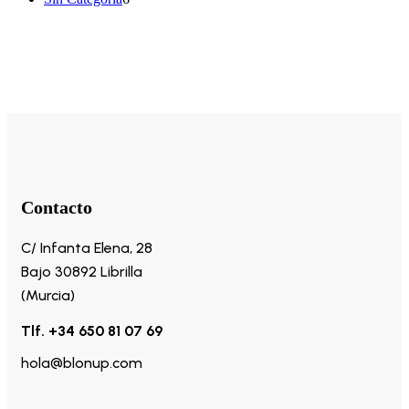
productos
Contacto
C/ Infanta Elena, 28
Bajo 30892 Librilla
(Murcia)
Tlf. +34 650 81 07 69
hola@blonup.com