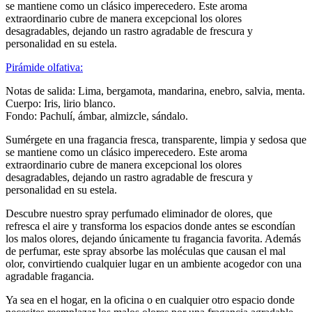
se mantiene como un clásico imperecedero. Este aroma
extraordinario cubre de manera excepcional los olores
desagradables, dejando un rastro agradable de frescura y
personalidad en su estela.
Pirámide olfativa:
Notas de salida: Lima, bergamota, mandarina, enebro, salvia, menta.
Cuerpo: Iris, lirio blanco.
Fondo: Pachulí, ámbar, almizcle, sándalo.
Sumérgete en una fragancia fresca, transparente, limpia y sedosa que
se mantiene como un clásico imperecedero. Este aroma
extraordinario cubre de manera excepcional los olores
desagradables, dejando un rastro agradable de frescura y
personalidad en su estela.
Descubre nuestro spray perfumado eliminador de olores, que
refresca el aire y transforma los espacios donde antes se escondían
los malos olores, dejando únicamente tu fragancia favorita. Además
de perfumar, este spray absorbe las moléculas que causan el mal
olor, convirtiendo cualquier lugar en un ambiente acogedor con una
agradable fragancia.
Ya sea en el hogar, en la oficina o en cualquier otro espacio donde