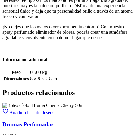
necesites reemplazar los malos olores por una fragancia agradable,
nuestro spray es la solución perfecta. Disfruta de una experiencia
sensorial única y deja que tu personalidad brille a través de un aroma
fresco y cautivador.
¡No dejes que los malos olores arruinen tu entorno! Con nuestro
spray perfumado eliminador de olores, podrás crear una atmósfera
agradable y envolvente en cualquier lugar que desees.
Información adicional
Peso
0.500 kg
Dimensiones
8 × 8 × 23 cm
Productos relacionados
Añadir a lista de deseos
Brumas Perfumadas