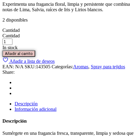
Experimenta una fragancia floral, limpia y persistente que combina
notas de Lima, Salvia, raíces de Iris y Lirios blancos.
2 disponibles
Cantidad
Cantidad
In stock
Añadir al carrito
Añadir a lista de deseos
EAN:
N/A
SKU:
143505
Categorías:
Aromas
,
Spray para tejidos
Share:
Descripción
Información adicional
Descripción
Sumérgete en una fragancia fresca, transparente, limpia y sedosa que