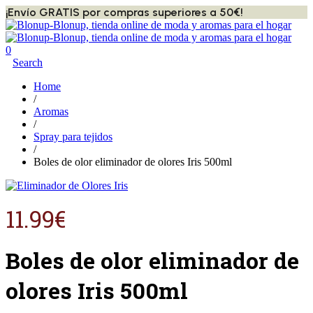
¡Envío GRATIS por compras superiores a 50€!
0
Search
Home
/
Aromas
/
Spray para tejidos
/
Boles de olor eliminador de olores Iris 500ml
11.99
€
Boles de olor eliminador de
olores Iris 500ml